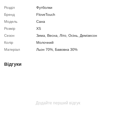
Розділ
Футболки
Бренд
FloveTouch
Модель
Сана
Розмір
XS
Сезон
Зима, Весна, Літо, Осінь, Демізесон
Колір
Молочний
Матеріал
Льон 70%, Бавовна 30%
Відгуки
Додайте перший відгук