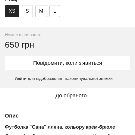
XS
S
M
L
Немає в наявності
650 грн
Повідомити, коли з'явиться
Увійти
для відображення накопичувальної знижки
%
До обраного
Опис
Футболка "Сана" лляна, кольору крем-брюле