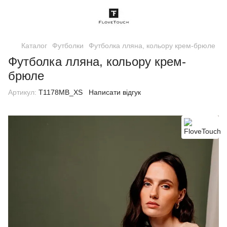
Каталог
Футболки
Футболка лляна, кольору крем-брюле
Футболка лляна, кольору крем-
брюле
Артикул:
T1178MB_XS
Написати відгук