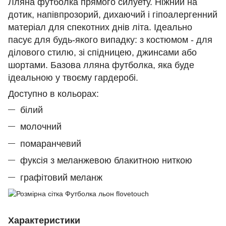
Лляна футболка прямого силуету. Ніжний на
дотик, напівпрозорий, дихаючий і гіпоалергенний
матеріал для спекотних днів літа. Ідеально
пасує для будь-якого випадку: з костюмом - для
ділового стилю, зі спідницею, джинсами або
шортами. Базова лляна футболка, яка буде
ідеальною у твоєму гардеробі.
Доступно в кольорах:
білий
молочний
помаранчевий
фуксія з меланжевою блакитною ниткою
графітовий меланж
Характеристики