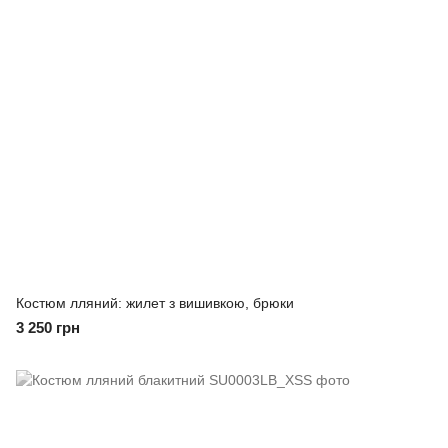
Костюм лляний: жилет з вишивкою, брюки
3 250 грн