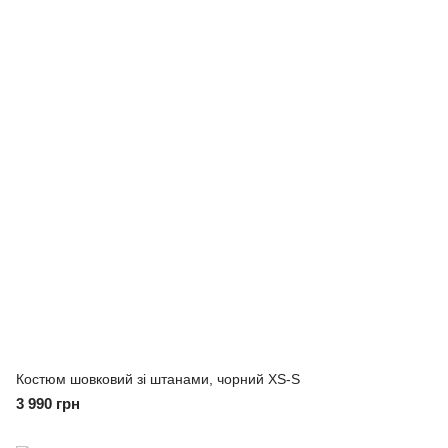
Костюм шовковий зі штанами, чорний XS-S
3 990 грн