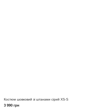
Костюм шовковий зі штанами сірий XS-S
3 990 грн