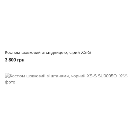
Костюм шовковий зі спідницею, сірий XS-S
3 800 грн