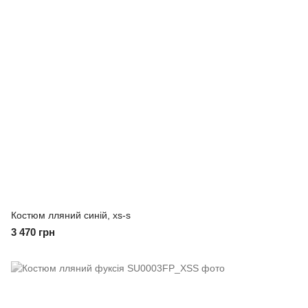
Костюм лляний синій, xs-s
3 470 грн