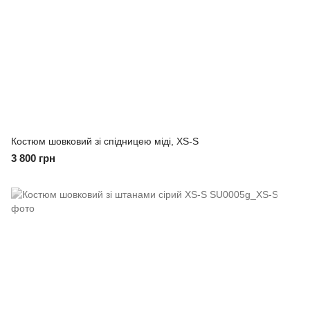
Костюм шовковий зі спідницею міді, XS-S
3 800 грн