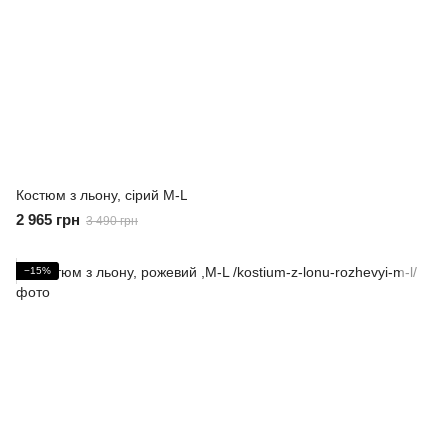
Костюм з льону, сірий M-L
2 965 грн
3 490 грн
−15%