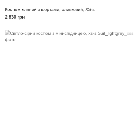
Костюм лляний з шортами, оливковий, XS-s
2 830 грн