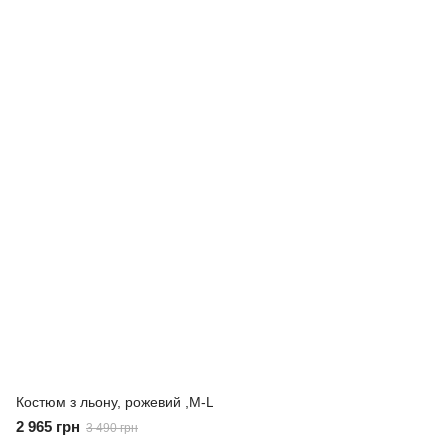
Костюм з льону, рожевий ,M-L
2 965 грн
3 490 грн