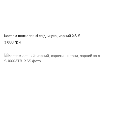
Костюм шовковий зі спідницею, чорний XS-S
3 800 грн