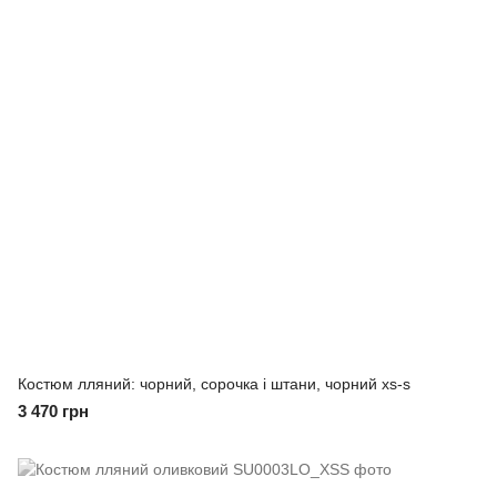
Костюм лляний: чорний, сорочка і штани, чорний xs-s
3 470 грн