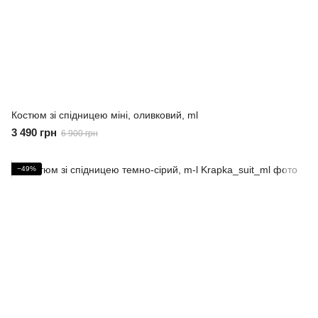
Костюм зі спідницею міні, оливковий, ml
3 490 грн
6 900 грн
−49%