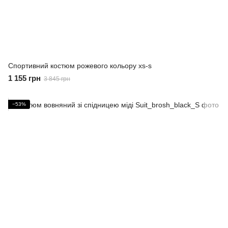
Спортивний костюм рожевого кольору xs-s
1 155 грн
3 845 грн
−53%