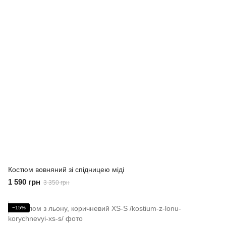
Костюм вовняний зі спідницею міді
1 590 грн
3 350 грн
−15%