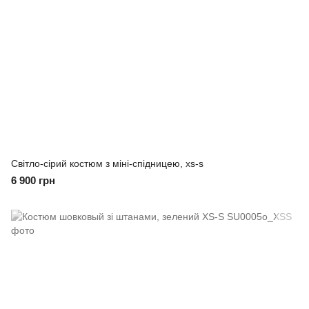
Світло-сірий костюм з міні-спідницею, xs-s
6 900 грн