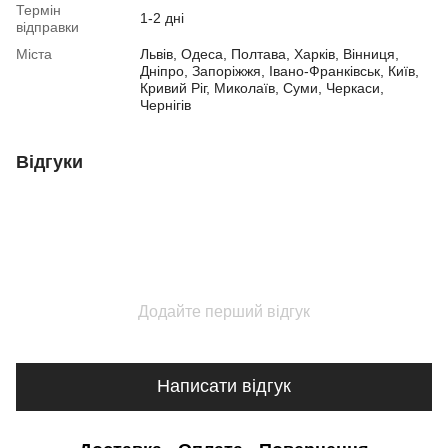
Термін
1-2 дні
відправки
Міста
Львів, Одеса, Полтава, Харків, Вінниця,
Дніпро, Запоріжжя, Івано-Франківськ, Київ,
Кривий Ріг, Миколаїв, Суми, Черкаси,
Чернігів
Відгуки
Додайте перший відгук
Написати відгук