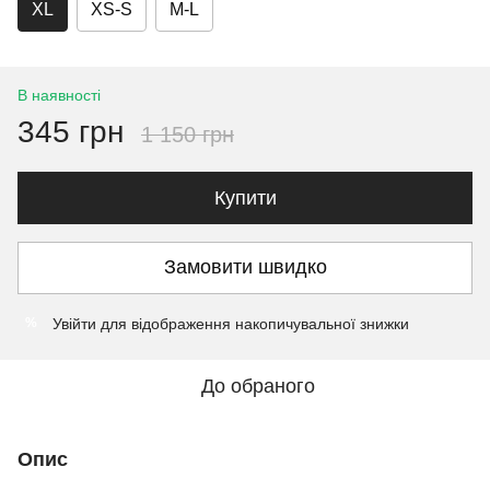
XL
XS-S
M-L
В наявності
345 грн
1 150 грн
Купити
Замовити швидко
Увійти
для відображення накопичувальної знижки
%
До обраного
Опис