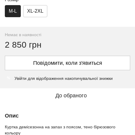
M-L
XL-2XL
Немає в наявності
2 850 грн
Повідомити, коли з'явиться
Увійти
для відображення накопичувальної знижки
%
До обраного
Опис
Куртка демісезонна на запах з поясом, тено бірюзового
кольору