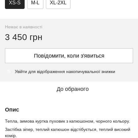
XS-S
M-L
XL-2XL
Немає в наявності
3 450 грн
Повідомити, коли з'явиться
Увійти
для відображення накопичувальної знижки
%
До обраного
Опис
Тепла, зимова куртка пуховик з капюшоном, чорного кольору.
Застібка зіпер, теплий капюшон відстібується, теплий високий
комір.