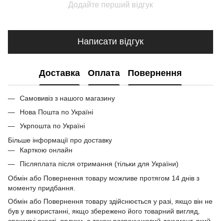
Додайте перший відгук
Написати відгук
Доставка
Оплата
Повернення
Самовивіз з нашого магазину
Нова Пошта по Україні
Укрпошта по Україні
Більше інформації про доставку
Карткою онлайн
Післяплата після отримання (тільки для України)
Обмін або Повернення товару можливе протягом 14 днів з
моменту придбання.
Обмін або Повернення товару здійснюється у разі, якщо він не
був у використанні, якщо збережено його товарний вигляд,
споживчі якості, ярлики, а також розрахунковий документ, який