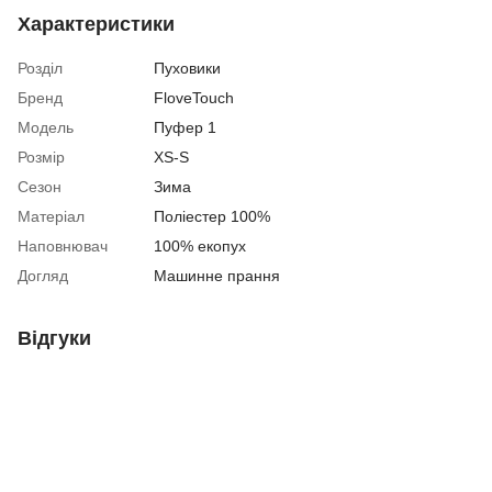
Характеристики
Розділ
Пуховики
Бренд
FloveTouch
Модель
Пуфер 1
Розмір
XS-S
Сезон
Зима
Матеріал
Поліестер 100%
Наповнювач
100% екопух
Догляд
Машинне прання
Відгуки