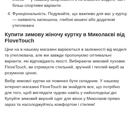
більш спортивні варіанти.
Функціональність: Подумайте, що важливо для вас у куртці
— наявність капюшона, глибокі кишені або додаткові
утеплювачі.
Купити зимову жіночу куртку в Миколаєві від
FloveTouch
Ціни на в нашому магазині варіюються в залежності від моделі
та утеплювача, але ми завжди пропонуємо оптимальні
варіанти, які відповідають якості. Вибираючи зимовий пуховик
FloveTouch, ви отримуєте стильний, зручний і теплий виріб за
розумною ціною.
Вибір зимової куртки не повинен бути складним. У нашому
інтернет-магазині FloveTouch ви знайдете все, що потрібно
для того, щоб виглядати чудово навіть у найхолодніші дні.
Купуйте зимовий верхній одяг для жінок у Миколаєві прямо
зараз та насолоджуйтесь комфортом і стилем!