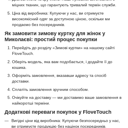
міцних тканин, що гарантують тривалий термін служби.
Ціна від виробника: Купуючи у нас, ви отримуєте
високоякісний одяг за доступною ціною, оскільки ми
продаємо без посередників.
Як замовити зимову куртку для жінок у
Миколаєві: простий процес покупки
Перейдіть до розділу «Зимові куртки» на нашому сайті
FloveTouch.
Оберіть модель, яка вам подобається, і додайте її до
кошика.
Оформіть замовлення, вказавши адресу та спосіб
доставки.
Сплатіть замовлення зручним способом.
Очікуйте на доставку — ми доставимо ваше замовлення в
найкоротші терміни.
Додаткові переваги покупок у FloveTouch
Вигідні ціни від виробника: Купуючи безпосередньо у нас,
ви отримуєте продукцію без націнок посередників.