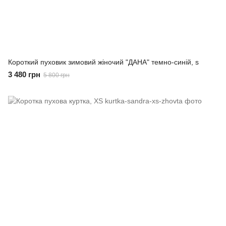
Короткий пуховик зимовий жіночий "ДАНА" темно-синій, s
3 480 грн
5 800 грн