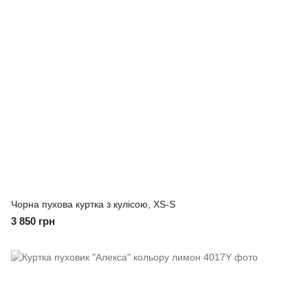
Чорна пухова куртка з кулісою, XS-S
3 850 грн