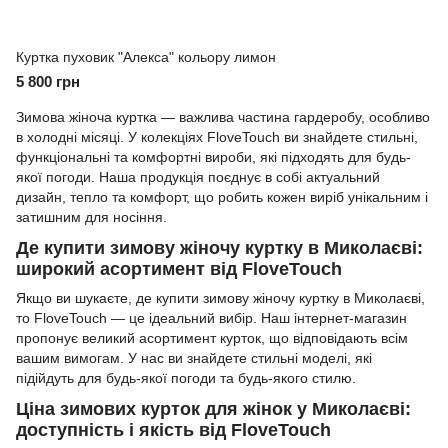
Куртка пуховик "Алекса" кольору лимон
5 800 грн
Зимова жіноча куртка — важлива частина гардеробу, особливо
в холодні місяці. У колекціях
FloveTouch
ви знайдете стильні,
функціональні та комфортні вироби, які підходять для будь-
якої погоди. Наша продукція поєднує в собі актуальний
дизайн, тепло та комфорт, що робить кожен виріб унікальним і
затишним для носіння.
Де купити зимову жіночу куртку в Миколаєві:
широкий асортимент від FloveTouch
Якщо ви шукаєте, де купити зимову жіночу куртку в Миколаєві,
то FloveTouch — це ідеальний вибір. Наш інтернет-магазин
пропонує великий асортимент курток, що відповідають всім
вашим вимогам. У нас ви знайдете стильні моделі, які
підійдуть для будь-якої погоди та будь-якого стилю.
Ціна зимових курток для жінок у Миколаєві:
доступність і якість від FloveTouch