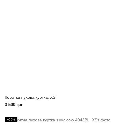
Коротка пухова куртка, XS
3 500 грн
−50%