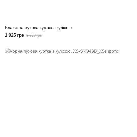
Блакитна пухова куртка з кулісою
1 925 грн
3 850 грн