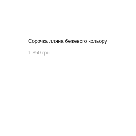
Сорочка лляна бежевого кольору
1 850 грн