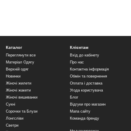
Каталог
Клієнтам
Переглянути все
Вхід до кабінету
Матеріал Одягу
Про нас
Верхній одяг
Контактна інформація
Новинки
Обмін та повернення
Жіночі жилети
Оплата і доставка
Жіночі жакети
Угода користувача
Жіночі вишиванки
Блог
Сукні
Відгуки про магазин
Сорочки та Блузи
Мапа сайту
Лонгсліви
Команда бренду
Светри