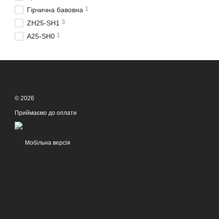
1
Гірчична бавовна
3
ZH25-SH1
1
A25-SH0
© 2026
Приймаємо до оплати
Мобільна версія