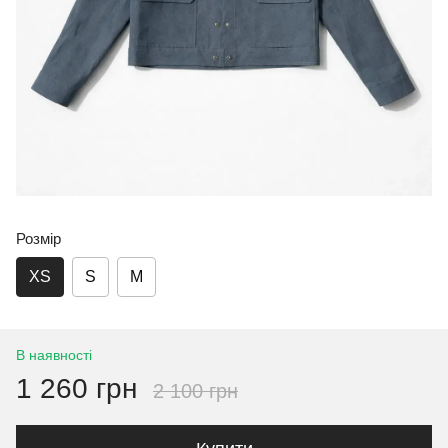
Розмір
XS
S
M
В наявності
1 260 грн
2 100 грн