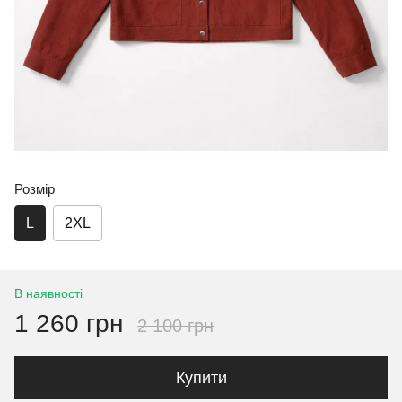
Розмір
L
2XL
В наявності
1 260 грн
2 100 грн
Купити