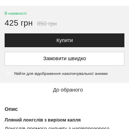
В наявності
425 грн
850 грн
Купити
Замовити швидко
Увійти
для відображення накопичувальної знижки
%
До обраного
Опис
Лляний лонгслів з вирізом капля
Лонгслів прямого силуету з напівпрозорого