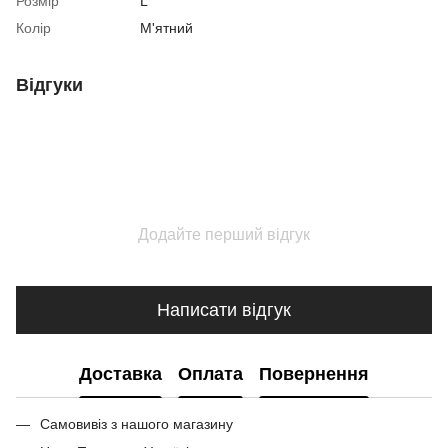
Розмір
L
Колір
М'ятний
Відгуки
Додайте перший відгук
Написати відгук
Доставка
Оплата
Повернення
Самовивіз з нашого магазину