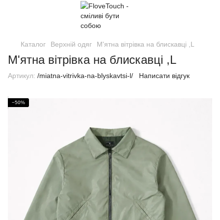
Каталог
Верхній одяг
М'ятна вітрівка на блискавці ,L
М'ятна вітрівка на блискавці ,L
Артикул:
/miatna-vitrivka-na-blyskavtsi-l/
Написати відгук
−50%