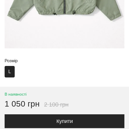
Розмір
L
В наявності
1 050 грн
2 100 грн
Купити