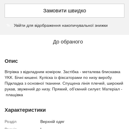
Замовити швидко
Увійти
для відображення накопичувальної знижки
%
До обраного
Опис
Вітрівка з відкладним коміром. Застібка - металева блискавка
YKK. Бічні кишені. Куліска із фіксаторами по низу виробу.
Підкладка з основної тканини. Спущена лінія плечей, широкий
рукав, звужений до низу. Прямий, об'ємний силует. Матеріал -
плащівка
Характеристики
Розділ
Верхній одяг