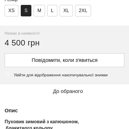
XS
S
M
L
XL
2XL
Немає в наявності
4 500 грн
Повідомити, коли з'явиться
Увійти
для відображення накопичувальної знижки
%
До обраного
Опис
Пуховик зимовий з капюшоном,
блакитного кольору