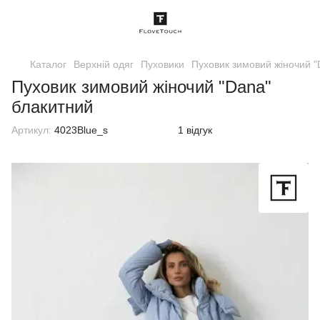
Каталог
Верхній одяг
Пуховики
Пуховик зимовий жіночий "
Пуховик зимовий жіночий "Dana"
блакитний
Артикул:
4023Blue_s
1 відгук