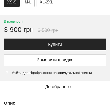
XS-S
M-L
XL-2XL
В наявності
3 900 грн
6 500 грн
Купити
Замовити швидко
Увійти
для відображення накопичувальної знижки
%
До обраного
Опис