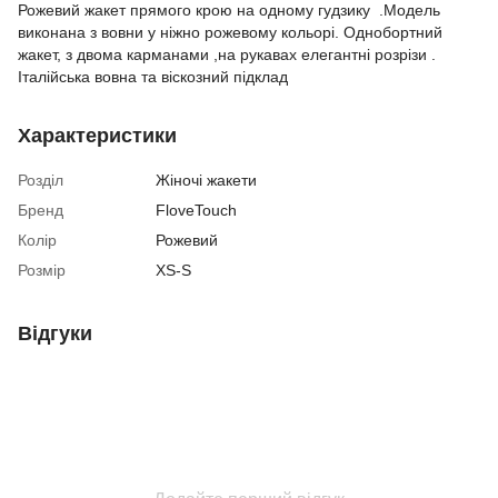
Рожевий жакет прямого крою на одному гудзику .Модель
виконана з вовни у ніжно рожевому кольорі. Однобортний
жакет, з двома карманами ,на рукавах елегантні розрізи .
Італійська вовна та віскозний підклад
Характеристики
Розділ
Жіночі жакети
Бренд
FloveTouch
Колір
Рожевий
Розмір
XS-S
Відгуки