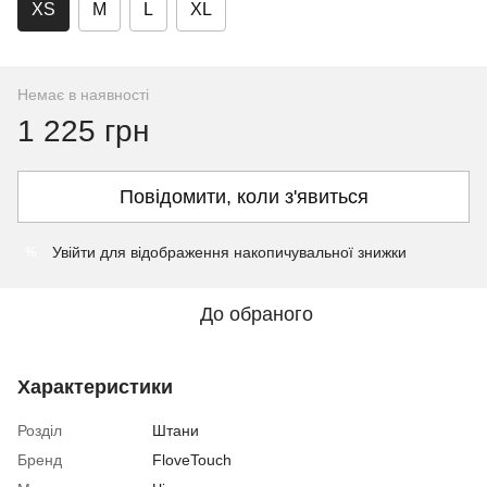
XS
M
L
XL
Немає в наявності
1 225 грн
Повідомити, коли з'явиться
Увійти
для відображення накопичувальної знижки
%
До обраного
Характеристики
Розділ
Штани
Бренд
FloveTouch