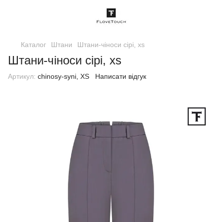
Каталог
Штани
Штани-чіноси сірі, xs
Штани-чіноси сірі, xs
Артикул:
chinosy-syni, XS
Написати відгук