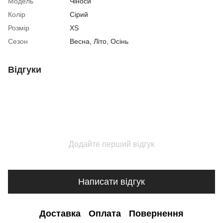
Модель
Чіноси
Колір
Сірий
Розмір
XS
Сезон
Весна
,
Літо
,
Осінь
Відгуки
Додайте перший відгук
Написати відгук
Доставка
Оплата
Повернення