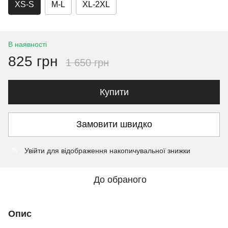
XS-S
M-L
XL-2XL
В наявності
825 грн
1 650 грн
Купити
Замовити швидко
Увійти
для відображення накопичувальної знижки
%
До обраного
Опис