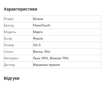
Характеристики
Розділ
Штани
Бренд
FloveTouch
Модель
Марго
Колір
Фуксія
Розмір
XS-S
Сезон
Весна
,
Літо
Матеріал
Льон 30%, Віскоза 70%
Догляд
Машинне прання
Відгуки