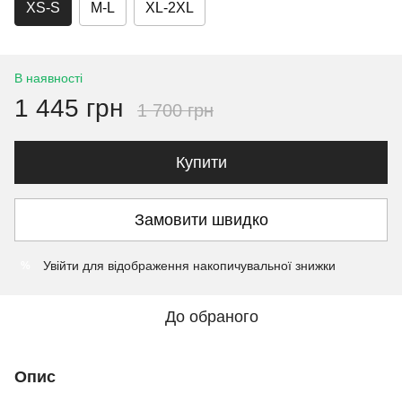
XS-S
M-L
XL-2XL
В наявності
1 445 грн
1 700 грн
Купити
Замовити швидко
Увійти
для відображення накопичувальної знижки
%
До обраного
Опис