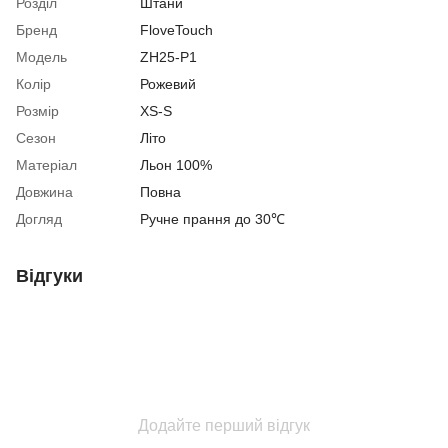
Розділ
Штани
Бренд
FloveTouch
Модель
ZH25-P1
Колір
Рожевий
Розмір
XS-S
Сезон
Літо
Матеріал
Льон 100%
Довжина
Повна
Догляд
Ручне прання до 30℃
Відгуки
Додайте перший відгук