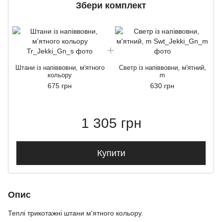
Збери комплект
Штани із напіввовни, м'ятного
Светр із напіввовни, м'ятний,
кольору
m
675 грн
630 грн
1 305 грн
Купити
Опис
Теплі трикотажні штани м'ятного кольору.