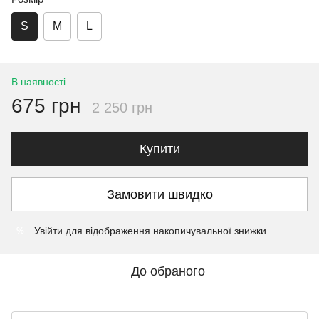
S
M
L
В наявності
675 грн
2 250 грн
Купити
Замовити швидко
Увійти
для відображення накопичувальної знижки
%
До обраного