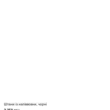
Штани із напіввовни, чорні