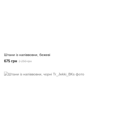
Штани із напіввовни, бежеві
675 грн
2 250 грн