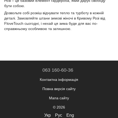
Розі – це базовий елемент гардероба, який дарує свободу
бути собою.
Дозвольте собі розкіш відчувати тепло та турботу в кожній
деталі. Замовляйте штани зимові жіночі в Кривому Розі від
FloveTouch сьогодні, і нехай ця зима буде для вас по-
справжньому особливою та затишною.
063 160-60-36
Контактна інформація
Повна версія сайту
Мапа сайту
© 2026
Укр
Рус
Eng