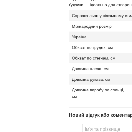
ґудзики — ідеально для створенн
Сорочка льон у піжамному сти
Міжнародний розмір
Україна
Обхват по грудях, см
Обхват по стегнам, см
Довжина плеча, см
Довжина рукава, см
Довжина виробу по спинці,
см
Новий відгук або комента