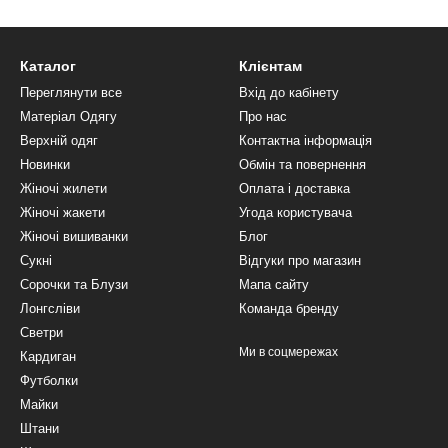
Каталог
Клієнтам
Переглянути все
Вхід до кабінету
Матеріал Одягу
Про нас
Верхній одяг
Контактна інформація
Новинки
Обмін та повернення
Жіночі жилети
Оплата і доставка
Жіночі жакети
Угода користувача
Жіночі вишиванки
Блог
Сукні
Відгуки про магазин
Сорочки та Блузи
Мапа сайту
Лонгсліви
Команда бренду
Светри
Ми в соцмережах
Кардиган
Футболки
Майки
Штани