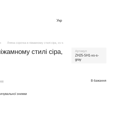
Укр
и
Лляна сорочка в піжамному стилі сіра, xs-s
іжамному стилі сіра,
Артикул
ZH25-SH1-xs-s-
gray
рн
В бажання
ичувальної знижки