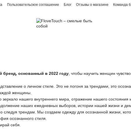
ка
Пользовательское соглашение
Блог
Отзывы о магазине
Команда 
й бренд, основанный в 2022 году
, чтобы научить женщин чувство
ставление о личном стиле. Это не погоня за трендами, это осозн
каждой женщины.
то зеркало нашего внутреннего мира, отражение нашего состояния 
продолжение наших ежедневных выборов, истории нашей жизни и де
о следуя трендам. Мы создаем одежду для осознанной жизни, кот
фия осознанного стиля.
ирай себя.