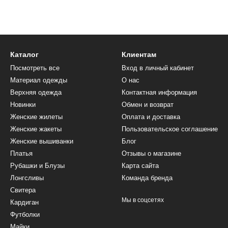
Каталог
Клиентам
Посмотреть все
Вход в личный кабинет
Материал одежды
О нас
Верхняя одежда
Контактная информация
Новинки
Обмен и возврат
Женские жилеты
Оплата и доставка
Женские жакеты
Пользовательское соглашение
Женские вышиванки
Блог
Платья
Отзывы о магазине
Рубашки и Блузы
Карта сайта
Лонгсливы
Команда бренда
Свитера
Мы в соцсетях
Кардиган
Футболки
Майки