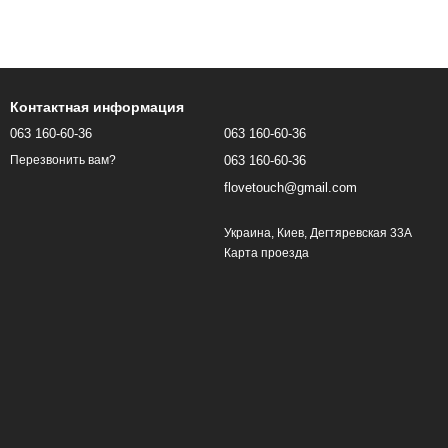
Контактная информация
063 160-60-36
063 160-60-36
063 160-60-36
Перезвонить вам?
flovetouch@gmail.com
Украина, Киев, Дегтяревская 33А
Карта проезда