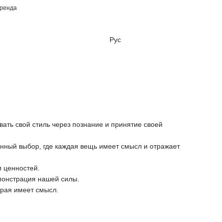
бренда
Рус
вать свой стиль через познание и принятие своей
анный выбор, где каждая вещь имеет смысл и отражает
и ценностей.
монстрация нашей силы.
орая имеет смысл.