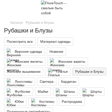
Каталог
Рубашки и Блузы
Рубашки и Блузы
Посмотреть все
Материал одежды
Верхняя одежда
Новинки
Женские жилеты
Женские жакеты
Женские вышиванки
Платья
Рубашки и Блузы
Лонгсливы
Свитера
Кардиган
Футболки
Майки
Штаны
Шорты
Юбки
Костюмы
Распродажа
Подарочные сертификаты