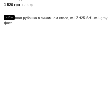
1 520 грн
1 790 грн
−15%