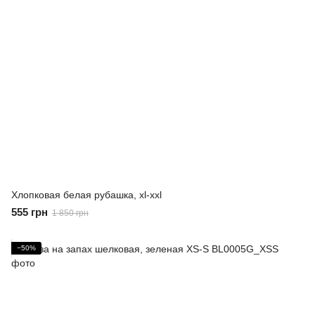
Хлопковая белая рубашка, xl-xxl
555 грн
1 850 грн
−50%