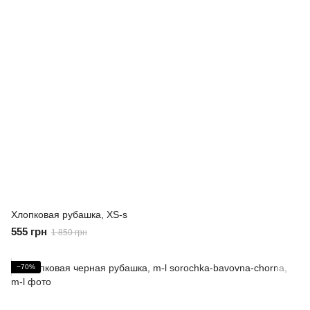
Хлопковая рубашка, XS-s
555 грн
1 850 грн
−70%