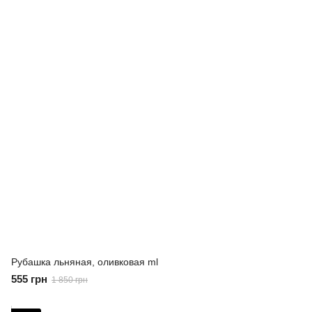
Рубашка льняная, оливковая ml
555 грн
1 850 грн