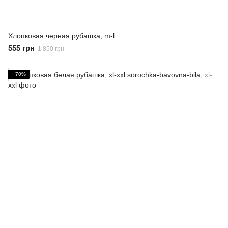
Хлопковая черная рубашка, m-l
555 грн
1 850 грн
−70%