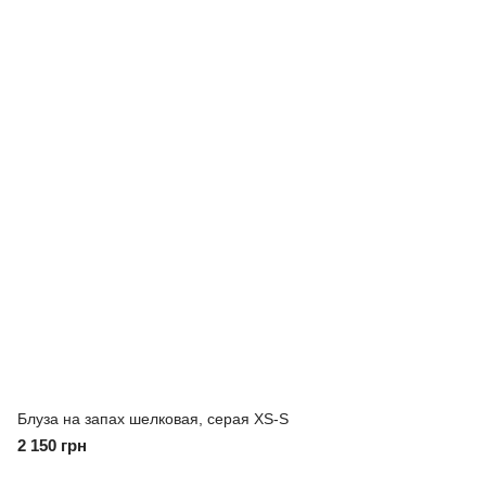
Блуза на запах шелковая, серая XS-S
2 150 грн