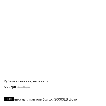
Рубашка льняная, черная xxl
555 грн
1 850 грн
−70%