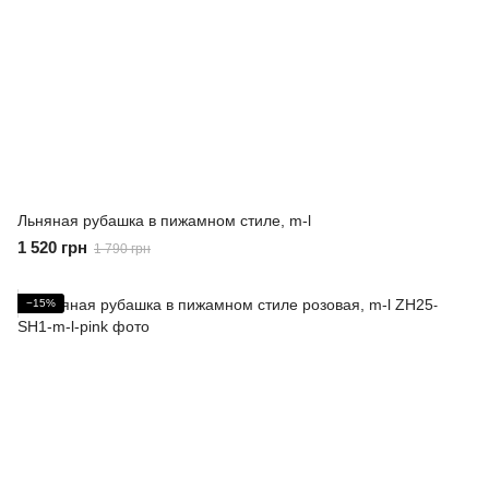
Льняная рубашка в пижамном стиле, m-l
1 520 грн
1 790 грн
−15%