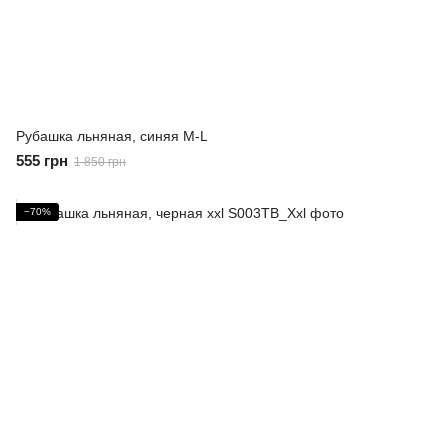
Рубашка льняная, синяя M-L
555 грн
1 850 грн
−70%