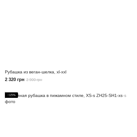
Рубашка из веган-шелка, xl-xxl
2 320 грн
2 900 грн
−15%