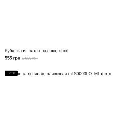
Рубашка из жатого хлопка, xl-xxl
555 грн
1 650 грн
−70%