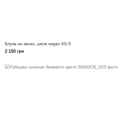
Блуза на запах, шелк vegan XS-S
2 150 грн