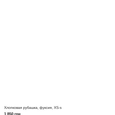
Хлопковая рубашка, фуксия, XS-s
1 850 грн