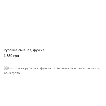
Рубашка льняная, фуксия
1 850 грн