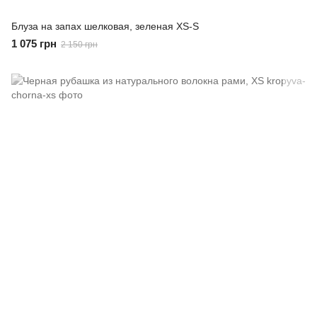
Блуза на запах шелковая, зеленая XS-S
1 075 грн
2 150 грн