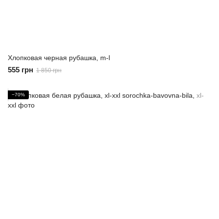
Хлопковая черная рубашка, m-l
555 грн
1 850 грн
−70%