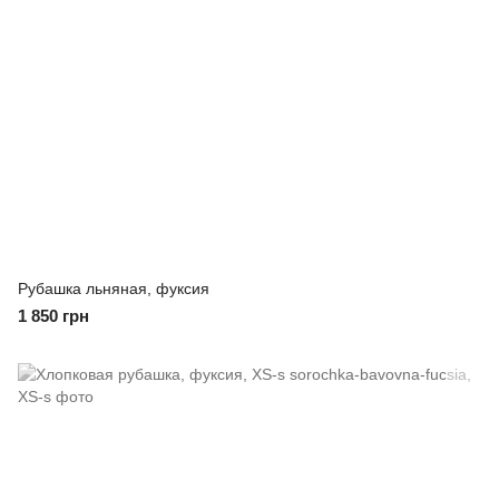
Рубашка льняная, фуксия
1 850 грн