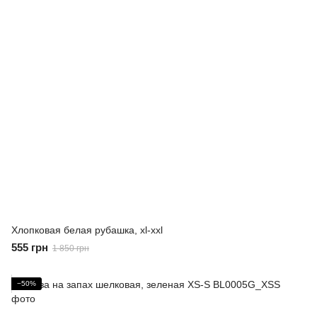
Хлопковая белая рубашка, xl-xxl
555 грн
1 850 грн
−50%