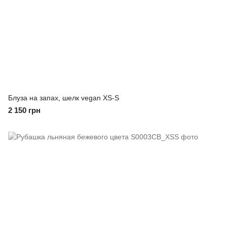
Блуза на запах, шелк vegan XS-S
2 150 грн