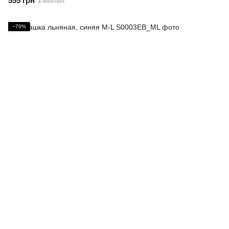
555 грн
1 850 грн
−70%