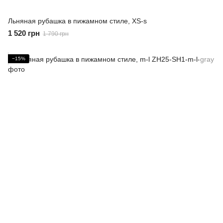
Льняная рубашка в пижамном стиле, XS-s
1 520 грн
1 790 грн
−15%