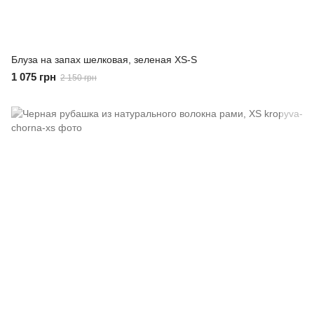
Блуза на запах шелковая, зеленая XS-S
1 075 грн
2 150 грн