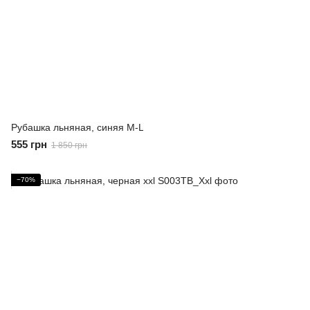
Рубашка льняная, синяя M-L
555 грн
1 850 грн
−70%