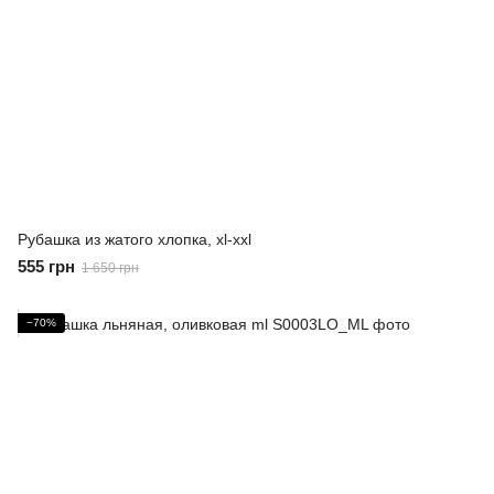
Рубашка из жатого хлопка, xl-xxl
555 грн
1 650 грн
−70%