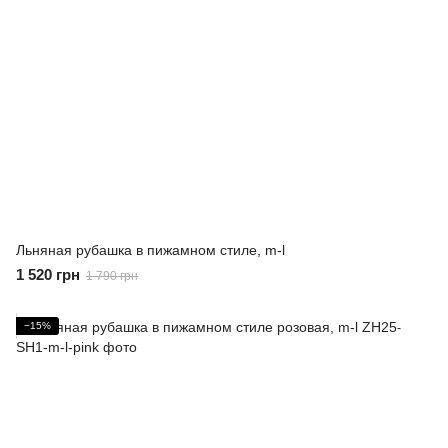
Льняная рубашка в пижамном стиле, m-l
1 520 грн
1 790 грн
−15%