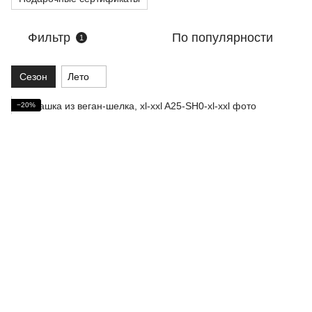
Фильтр
По популярности
1
Сезон
Лето
−20%