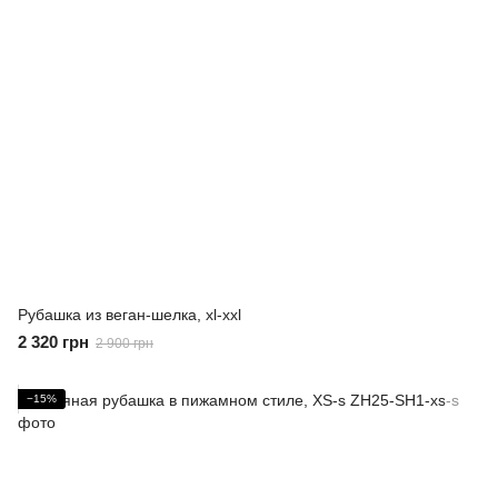
Рубашка из веган-шелка, xl-xxl
2 320 грн
2 900 грн
−15%