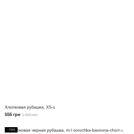
Хлопковая рубашка, XS-s
555 грн
1 850 грн
−70%