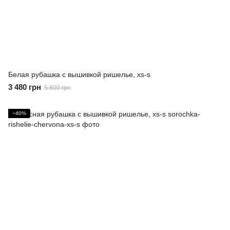
Белая рубашка с вышивкой ришелье, xs-s
3 480 грн
5 800 грн
−40%