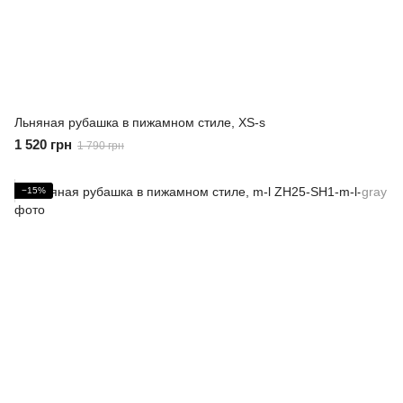
Льняная рубашка в пижамном стиле, XS-s
1 520 грн
1 790 грн
−15%