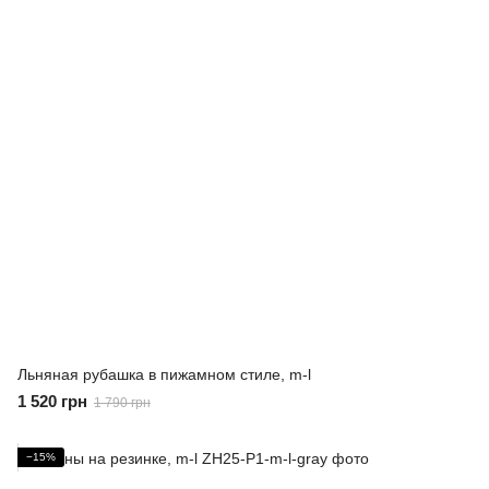
Льняная рубашка в пижамном стиле, m-l
1 520 грн
1 790 грн
−15%