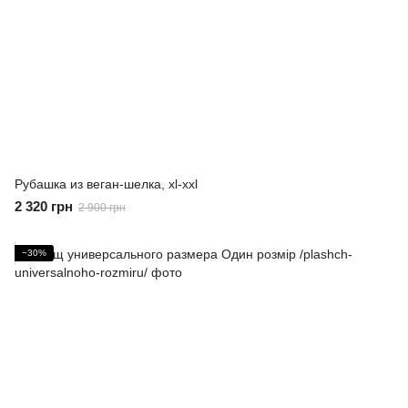
Рубашка из веган-шелка, xl-xxl
2 320 грн
2 900 грн
−30%