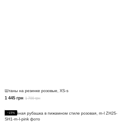
Штаны на резинке розовые, XS-s
1 445 грн
1 700 грн
−15%