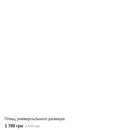
Плащ универсального размера
1 780 грн
2 540 грн