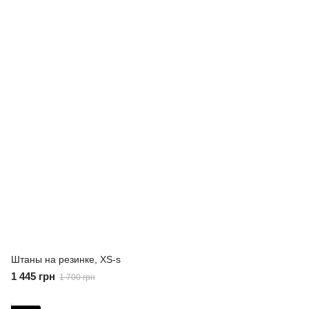
Штаны на резинке, XS-s
1 445 грн
1 700 грн