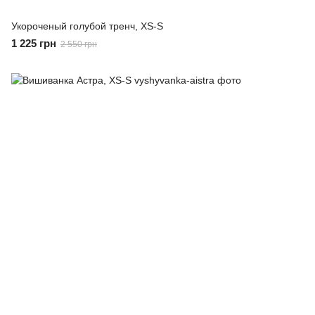
Укороченый голубой тренч, XS-S
1 225 грн
2 550 грн