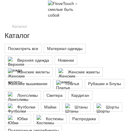
Каталог
Каталог
Посмотреть все
Материал одежды
Верхняя одежда
Новинки
Женские жилеты
Женские жакеты
Женские вышиванки
Платья
Рубашки и Блузы
Лонгсливы
Свитера
Кардиган
Футболки
Майки
Штаны
Шорты
Юбки
Костюмы
Распродажа
Подарочные сертификаты