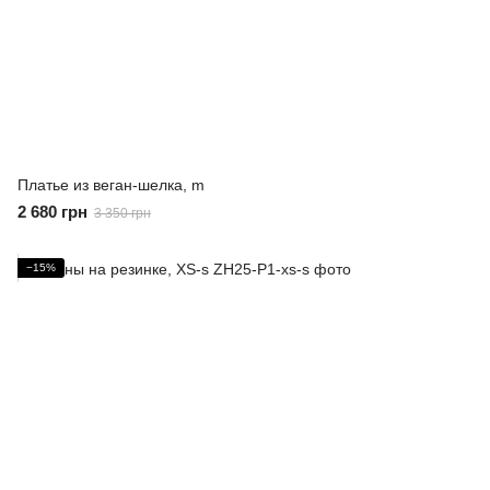
Платье из веган-шелка, m
2 680 грн
3 350 грн
−15%