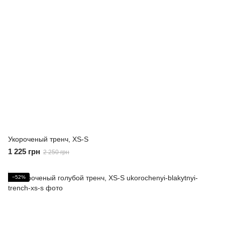
Укороченый тренч, XS-S
1 225 грн
2 250 грн
−52%