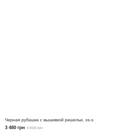
Черная рубашка с вышивкой ришелье, xs-s
3 480 грн
5 800 грн