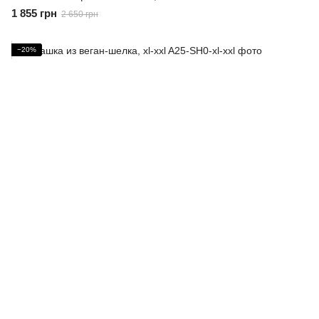
1 855 грн
2 650 грн
−20%