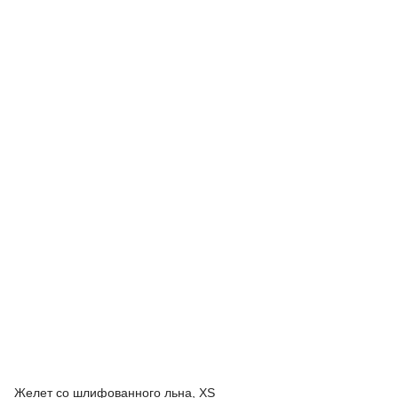
Желет со шлифованного льна, XS