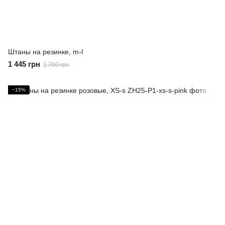
Штаны на резинке, m-l
1 445 грн
1 700 грн
−15%