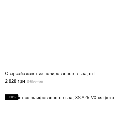
Оверсайз жакет из полированного льна, m-l
2 920 грн
3 650 грн
−30%