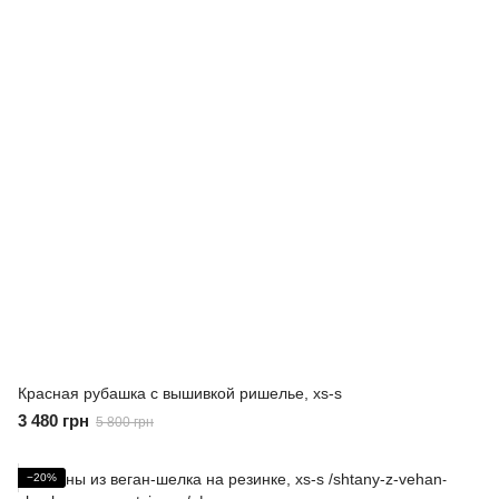
Красная рубашка с вышивкой ришелье, xs-s
3 480 грн
5 800 грн
−20%