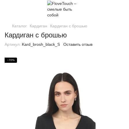
Каталог
Кардиган
Кардиган с брошью
Кардиган с брошью
Артикул:
Kard_brosh_black_S
Оставить отзыв
−70%