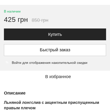
В наличии
425 грн
850 грн
Купить
Быстрый заказ
Войти
для отображения накопительной скидки
%
В избранное
Описание
Льняной лонгслив с акцентным приспущенным
правым плечом