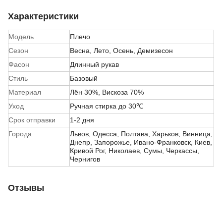
Характеристики
Модель
Плечо
Сезон
Весна
,
Лето
,
Осень
,
Демизесон
Фасон
Длинный рукав
Стиль
Базовый
Материал
Лён 30%, Вискоза 70%
Уход
Ручная стирка до 30℃
Срок отправки
1-2 дня
Города
Львов, Одесса, Полтава, Харьков, Винница,
Днепр, Запорожье, Ивано-Франковск, Киев,
Кривой Рог, Николаев, Сумы, Черкассы,
Чернигов
Отзывы