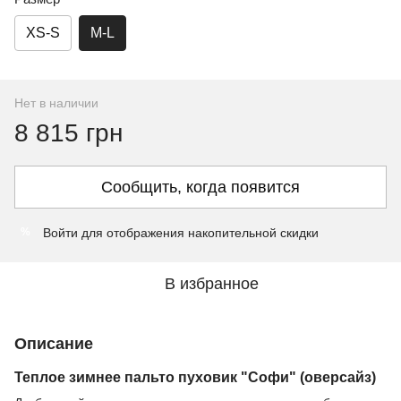
XS-S
M-L
Нет в наличии
8 815 грн
Сообщить, когда появится
Войти
для отображения накопительной скидки
%
В избранное
Описание
Теплое зимнее пальто пуховик "Софи" (оверсайз)