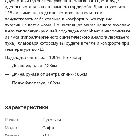
Двубортный пуховик сдержанного оливкового цвета будет
идеальным для вашего зимнего гардероба. Длина пуховика
128 см - именно та длина, которая позволит вам
почувствовать себя стильно и комфортно. Фактурные
пуговицы с петельками. Но настоящая магия нашего пуховика
в его теплорегулирующей подкладке omni-heat и наполнителе
из пуха (гипоаллергенного синтетического аналога лебяжьего
пуха), благодаря которому вы будете в тепле и комфорте при
температуре до -15.
Подкладка omni-heat: 100% Полиэстер
Длина изделия: 128см
Длина рукава от центра спинки: 86см
Полуобхват груди: 62см
Характеристики
Раздел
Пуховики
Модель
Софи