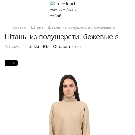
Каталог
Штаны
Штаны из полушерсти, бежевые s
Штаны из полушерсти, бежевые s
Артикул:
Tr_Jekki_BGs
Оставить отзыв
−70%