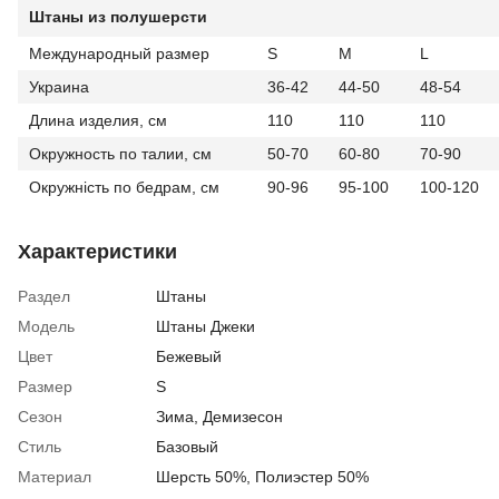
Штаны из полушерсти
Международный размер
S
M
L
Украина
36-42
44-50
48-54
Длина изделия, см
110
110
110
Окружность по талии, см
50-70
60-80
70-90
Окружність по бедрам, см
90-96
95-100
100-120
Характеристики
Раздел
Штаны
Модель
Штаны Джеки
Цвет
Бежевый
Размер
S
Сезон
Зима
,
Демизесон
Стиль
Базовый
Материал
Шерсть 50%, Полиэстер 50%