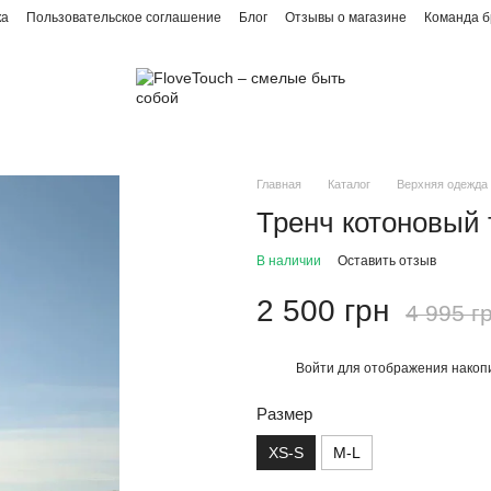
ка
Пользовательское соглашение
Блог
Отзывы о магазине
Команда 
Главная
Каталог
Верхняя одежда
Тренч котоновый 
В наличии
Оставить отзыв
2 500 грн
4 995 г
Войти
для отображения накопи
%
Размер
XS-S
M-L