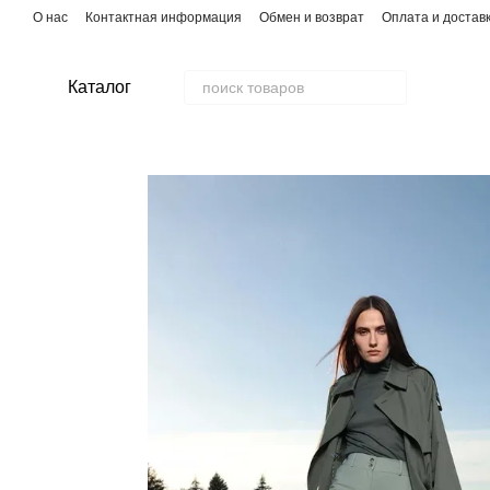
Перейти к основному контенту
О нас
Контактная информация
Обмен и возврат
Оплата и достав
Каталог