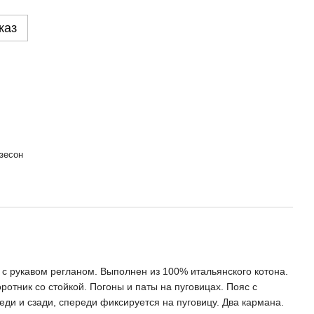
каз
зесон
 с рукавом регланом. Выполнен из 100% итальянского котона.
отник со стойкой. Погоны и паты на пуговицах. Пояс с
еди и сзади, спереди фиксируется на пуговицу. Два кармана.