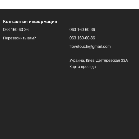
Контактная информация
063 160-60-36
063 160-60-36
063 160-60-36
Перезвонить вам?
flovetouch@gmail.com
Украина, Киев, Дегтяревская 33А
Карта проезда