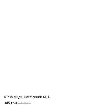
Юбка миди, цвет синий M_L
345 грн
1 150 грн