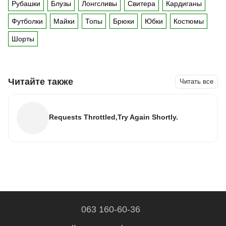
Рубашки
Блузы
Лонгсливы
Свитера
Кардиганы
Футболки
Майки
Топы
Брюки
Юбки
Костюмы
Шорты
Читайте также
Читать все
Requests Throttled,Try Again Shortly.
063 160-60-36