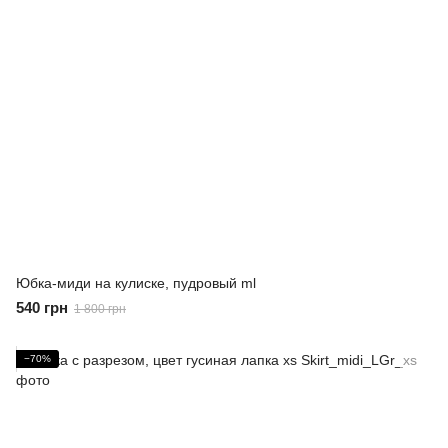
Юбка-миди на кулиске, пудровый ml
540 грн
1 800 грн
−70%