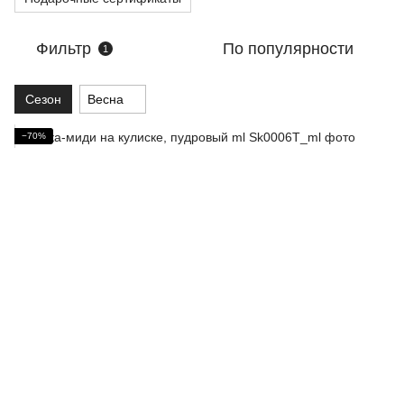
Фильтр
По популярности
1
Сезон
Весна
−70%