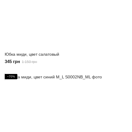
Юбка миди, цвет салатовый
345 грн
1 150 грн
−70%