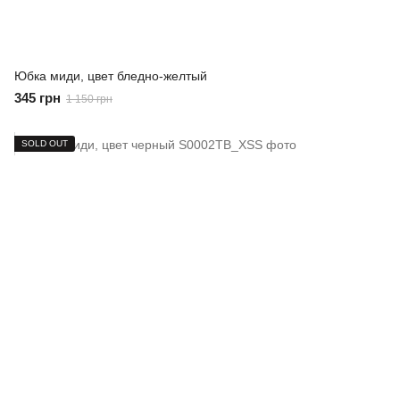
Юбка миди, цвет бледно-желтый
345 грн
1 150 грн
SOLD OUT