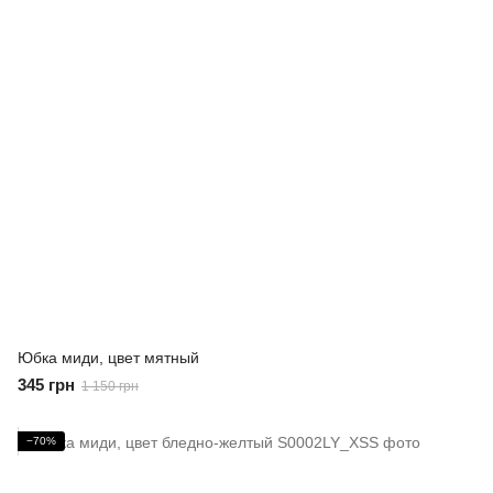
Юбка миди, цвет мятный
345 грн
1 150 грн
−70%