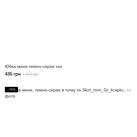
Юбка мини темно-серая xss
435 грн
1 450 грн
−70%