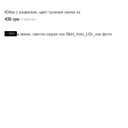
Юбка с разрезом, цвет гусиная лапка xs
435 грн
1 450 грн
−70%