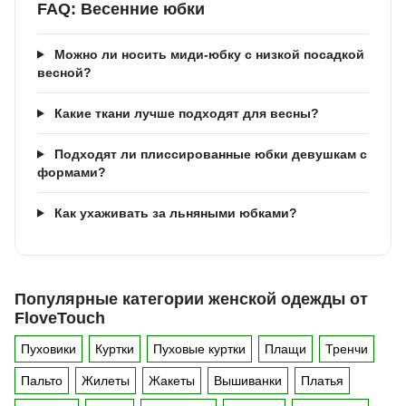
FAQ: Весенние юбки
Можно ли носить миди-юбку с низкой посадкой
весной?
Какие ткани лучше подходят для весны?
Подходят ли плиссированные юбки девушкам с
формами?
Как ухаживать за льняными юбками?
Популярные категории женской одежды от
FloveTouch
Пуховики
Куртки
Пуховые куртки
Плащи
Тренчи
Пальто
Жилеты
Жакеты
Вышиванки
Платья