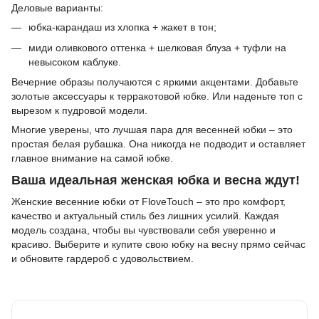
Деловые варианты:
юбка-карандаш из хлопка + жакет в тон;
миди оливкового оттенка + шелковая блуза + туфли на
невысоком каблуке.
Вечерние образы получаются с яркими акцентами. Добавьте
золотые аксессуары к терракотовой юбке. Или наденьте топ с
вырезом к пудровой модели.
Многие уверены, что лучшая пара для весенней юбки – это
простая белая рубашка. Она никогда не подводит и оставляет
главное внимание на самой юбке.
Ваша идеальная женская юбка и весна ждут!
Женские весенние юбки от FloveTouch – это про комфорт,
качество и актуальный стиль без лишних усилий. Каждая
модель создана, чтобы вы чувствовали себя уверенно и
красиво. Выберите и купите свою юбку на весну прямо сейчас
и обновите гардероб с удовольствием.