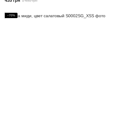
435 грн
1 450 грн
−70%