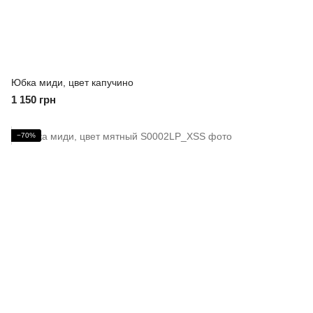
Юбка миди, цвет капучино
1 150 грн
−70%