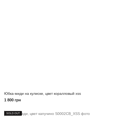
Юбка-миди на кулиске, цвет коралловый xss
1 800 грн
SOLD OUT