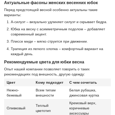
Актуальные фасоны женских весенних юбок
Перед предстоящей весной особенно актуальны такие
варианты:
А-силуэт – визуально удлиняет силуэт и скрывает бедра.
Юбка на весну с асимметричным подолом – добавляет
современный акцент.
Плиссе миди – мягко струится при движении.
Трапеция из легкого хлопка – комфортный вариант на
каждый день.
Рекомендуемые цвета для юбки весна
Опыт нашей компании позволяет говорить о таких
рекомендациях под внешность, другую одежду:
Цвет
Кому подходит
С чем сочетать
Нежно-
Всем типам
Белая рубашка,
бежевый
внешности
джинсовая куртка
Кремовый верх,
Теплый
Оливковый
коричневые
цветотип
аксессуары