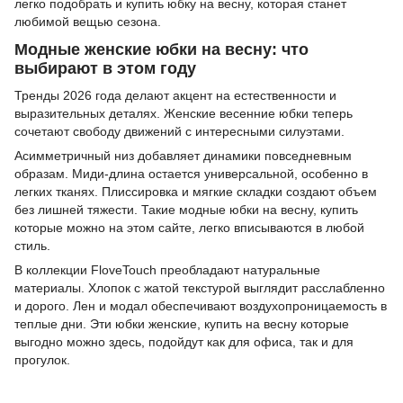
легко подобрать и купить юбку на весну, которая станет
любимой вещью сезона.
Модные женские юбки на весну: что
выбирают в этом году
Тренды 2026 года делают акцент на естественности и
выразительных деталях. Женские весенние юбки теперь
сочетают свободу движений с интересными силуэтами.
Асимметричный низ добавляет динамики повседневным
образам. Миди-длина остается универсальной, особенно в
легких тканях. Плиссировка и мягкие складки создают объем
без лишней тяжести. Такие модные юбки на весну, купить
которые можно на этом сайте, легко вписываются в любой
стиль.
В коллекции FloveTouch преобладают натуральные
материалы. Хлопок с жатой текстурой выглядит расслабленно
и дорого. Лен и модал обеспечивают воздухопроницаемость в
теплые дни. Эти юбки женские, купить на весну которые
выгодно можно здесь, подойдут как для офиса, так и для
прогулок.