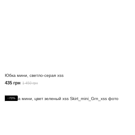
Юбка мини, светло-серая xss
435 грн
1 450 грн
−70%