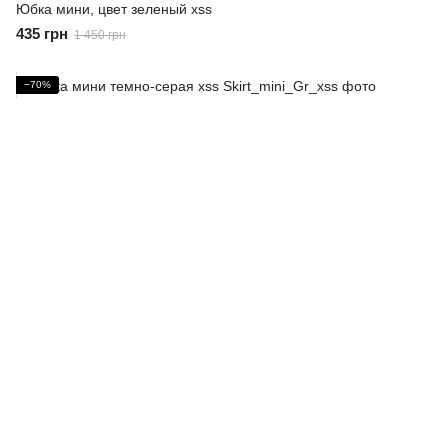
Юбка мини, цвет зеленый xss
435 грн
1 450 грн
−70%