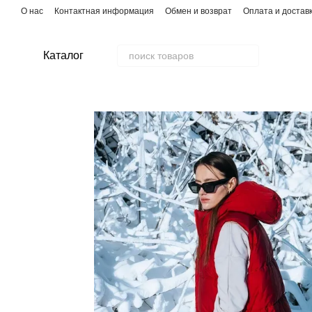
Перейти к основному контенту
О нас
Контактная информация
Обмен и возврат
Оплата и достав
Каталог