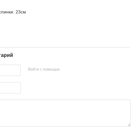
спинки: 23см
тарий
Войти с помощью