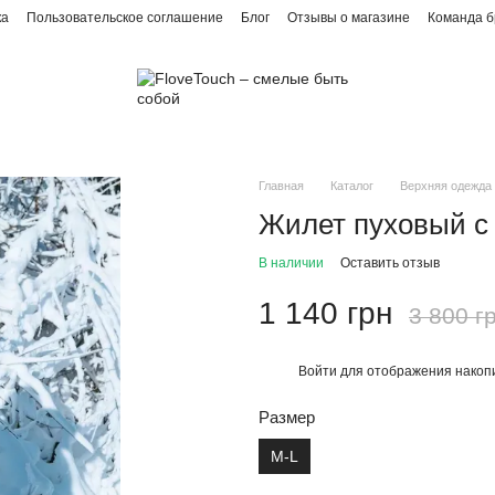
ка
Пользовательское соглашение
Блог
Отзывы о магазине
Команда 
Главная
Каталог
Верхняя одежда
Жилет пуховый с
В наличии
Оставить отзыв
1 140 грн
3 800 г
Войти
для отображения накопи
%
Размер
M-L