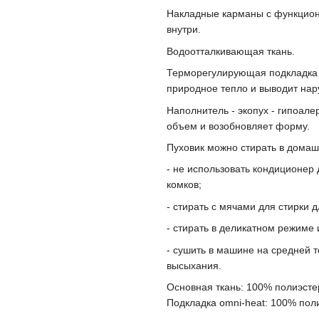
Накладные карманы с функцион
внутри.
Водоотталкивающая ткань.
Терморегулирующая подкладка o
природное тепло и выводит нар
Наполнитель - экопух - гипоале
объем и возобновляет форму.
Пуховик можно стирать в домаш
- не использовать кондиционер 
комков;
- стирать с мячами для стирки
- стирать в деликатном режиме 
- сушить в машине на средней 
высыхания.
Основная ткань: 100% полиэсте
Подкладка omni-heat: 100% пол