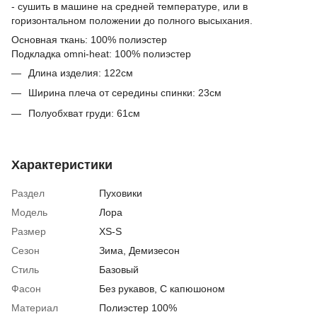
- сушить в машине на средней температуре, или в
горизонтальном положении до полного высыхания.
Основная ткань: 100% полиэстер
Подкладка omni-heat: 100% полиэстер
Длина изделия: 122см
Ширина плеча от середины спинки: 23см
Полуобхват груди: 61см
Характеристики
Раздел
Пуховики
Модель
Лора
Размер
XS-S
Сезон
Зима
,
Демизесон
Стиль
Базовый
Фасон
Без рукавов, С капюшоном
Материал
Полиэстер 100%