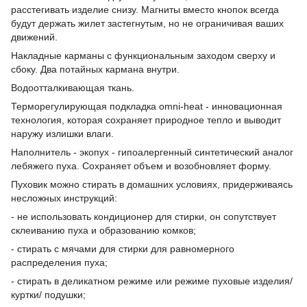
расстегивать изделие снизу. Магниты вместо кнопок всегда
будут держать жилет застегнутым, но не ограничивая ваших
движений.
Накладные карманы с функциональным заходом сверху и
сбоку. Два потайных кармана внутри.
Водоотталкивающая ткань.
Терморегулирующая подкладка omni-heat - инновационная
технология, которая сохраняет природное тепло и выводит
наружу излишки влаги.
Наполнитель - экопух - гипоалергенный синтетический аналог
лебяжего пуха. Сохраняет объем и возобновляет форму.
Пуховик можно стирать в домашних условиях, придерживаясь
несложных инструкций:
- не использовать кондиционер для стирки, он сопутствует
склеиванию пуха и образованию комков;
- стирать с мячами для стирки для равномерного
распределения пуха;
- стирать в деликатном режиме или режиме пуховые изделия/
куртки/ подушки;