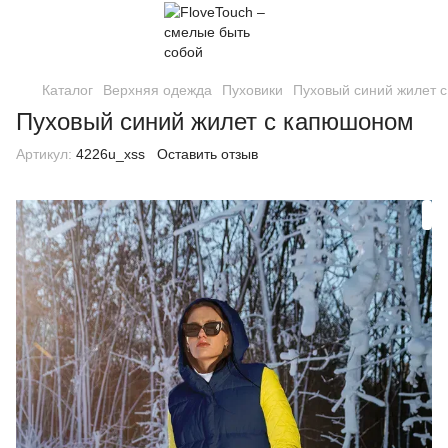
Каталог
Верхняя одежда
Пуховики
Пуховый синий жилет 
Пуховый синий жилет с капюшоном
Артикул:
4226u_xss
Оставить отзыв