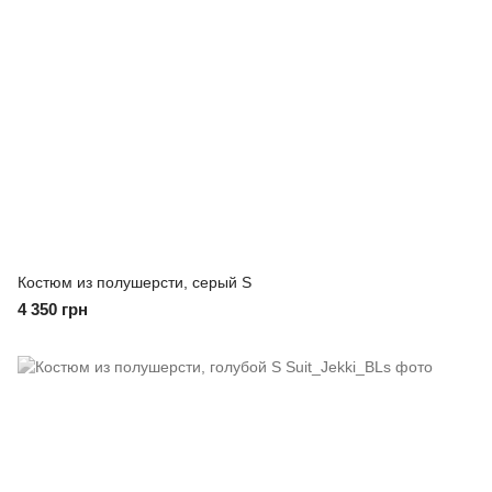
Костюм из полушерсти, серый S
4 350 грн