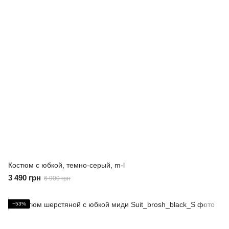
Костюм с юбкой, темно-серый, m-l
3 490 грн
6 900 грн
−53%