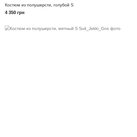
Костюм из полушерсти, голубой S
4 350 грн