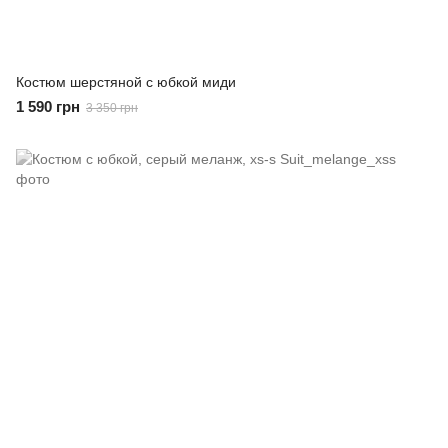
Костюм шерстяной с юбкой миди
1 590 грн
3 350 грн