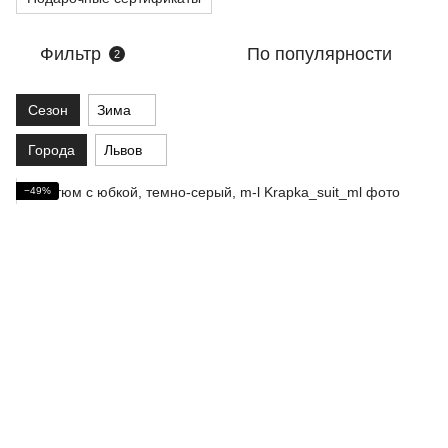
Фильтр
По популярности
2
Сезон
Зима
Города
Львов
−49%