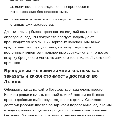
экологичность производственных процессов и
использование безопасного сырья;
локальное украинское производство с высокими
стандартами мастерства.
Для жительниц Львова цена наших изделий полностью
оправдана, ведь вы получаете продукт напрямую от
производителя без лишних торговых наценок. Мы также
предлагаем быструю доставку, систему скидок для
постоянных клиентов и подарочные сертификаты, что делает
покупку брендового женского зимнего костюма во Львове ещё
приятнее.
Брендовый женский зимний костюм: как
заказать и какая стоимость доставки во
Львове
Оформить заказ на сайте flovetouch.com.ua очень просто.
Если вы решили купить женский зимний костюм во Львове,
просто добавьте выбранную модель в корзину. Стоимость
доставки рассчитывается по тарифам перевозчика, однако мы
всегда стремимся сделать процесс получения максимально
быстрым. Многие ищут, где купить тёплый женский зимний