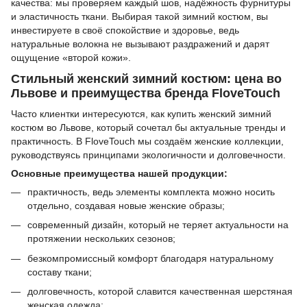
качества: мы проверяем каждый шов, надёжность фурнитуры
и эластичность ткани. Выбирая такой зимний костюм, вы
инвестируете в своё спокойствие и здоровье, ведь
натуральные волокна не вызывают раздражений и дарят
ощущение «второй кожи».
Стильный женский зимний костюм: цена во
Львове и преимущества бренда FloveTouch
Часто клиентки интересуются, как купить женский зимний
костюм во Львове, который сочетал бы актуальные тренды и
практичность. В FloveTouch мы создаём женские коллекции,
руководствуясь принципами экологичности и долговечности.
Основные преимущества нашей продукции:
практичность, ведь элементы комплекта можно носить
отдельно, создавая новые женские образы;
современный дизайн, который не теряет актуальности на
протяжении нескольких сезонов;
безкомпромиссный комфорт благодаря натуральному
составу ткани;
долговечность, которой славится качественная шерстяная
женская одежда;