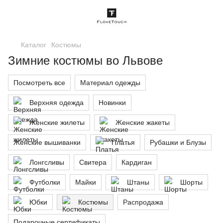
Каталог
Костюмы
Зимние костюмы во Львове
Посмотреть все
Материал одежды
Верхняя одежда
Новинки
Женские жилеты
Женские жакеты
Женские вышиванки
Платья
Рубашки и Блузы
Лонгсливы
Свитера
Кардиган
Футболки
Майки
Штаны
Шорты
Юбки
Костюмы
Распродажа
Подарочные сертификаты