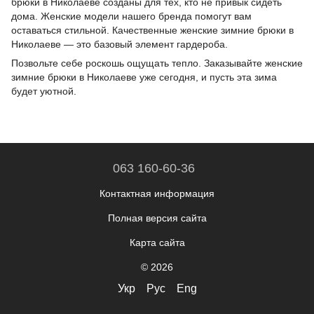
брюки в Николаеве созданы для тех, кто не привык сидеть
дома. Женские модели нашего бренда помогут вам
оставаться стильной. Качественные женские зимние брюки в
Николаеве — это базовый элемент гардероба.
Позвольте себе роскошь ощущать тепло. Заказывайте женские
зимние брюки в Николаеве уже сегодня, и пусть эта зима
будет уютной.
063 160-60-36
Контактная информация
Полная версия сайта
Карта сайта
© 2026
Укр
Рус
Eng