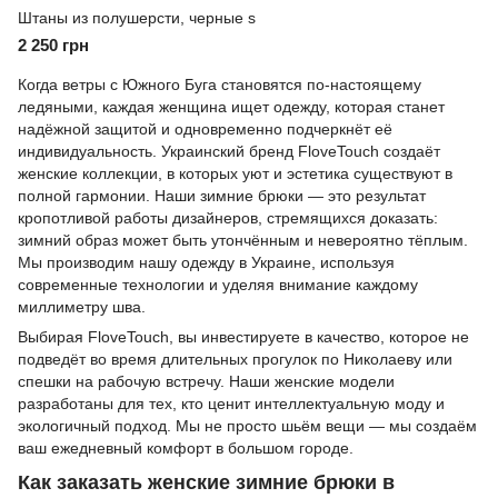
Штаны из полушерсти, черные s
2 250 грн
Когда ветры с Южного Буга становятся по-настоящему
ледяными, каждая женщина ищет одежду, которая станет
надёжной защитой и одновременно подчеркнёт её
индивидуальность. Украинский бренд
FloveTouch
создаёт
женские коллекции, в которых уют и эстетика существуют в
полной гармонии. Наши зимние брюки — это результат
кропотливой работы дизайнеров, стремящихся доказать:
зимний образ может быть утончённым и невероятно тёплым.
Мы производим нашу одежду в Украине, используя
современные технологии и уделяя внимание каждому
миллиметру шва.
Выбирая FloveTouch, вы инвестируете в качество, которое не
подведёт во время длительных прогулок по Николаеву или
спешки на рабочую встречу. Наши женские модели
разработаны для тех, кто ценит интеллектуальную моду и
экологичный подход. Мы не просто шьём вещи — мы создаём
ваш ежедневный комфорт в большом городе.
Как заказать женские зимние брюки в