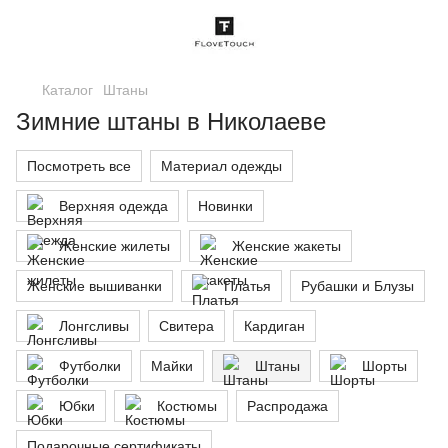
Каталог
Штаны
Зимние штаны в Николаеве
Посмотреть все
Материал одежды
Верхняя одежда
Новинки
Женские жилеты
Женские жакеты
Женские вышиванки
Платья
Рубашки и Блузы
Лонгсливы
Свитера
Кардиган
Футболки
Майки
Штаны
Шорты
Юбки
Костюмы
Распродажа
Подарочные сертификаты