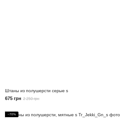
Штаны из полушерсти серые s
675 грн
2 250 грн
−70%