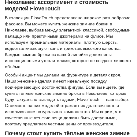
Николаеве: ассортимент и стоимость
моделей FloveTouch
В коллекции FloveTouch представлено широкое разнообразие
фасонов. Вы можете купить женские зимние брюки в
Николаеве, выбрав между элегантной классикой, свободными
палаццо или практичными джоггерами на флисе. Мы
используем премиальные материалы: плотную шерсть,
водоотталкивающую ткань и трикотаж высокого качества.
Каждые зимние брюки из нашей линейки дополнены
инновационными утеплителями, которые не создают лишнего
объёма.
Особый акцент мы делаем на фурнитуре и деталях кроя.
Наши женские изделия имеют идеальную посадку,
подчёркивающую достоинства фигуры. Если вы ищете, где
купить тёплые женские зимние брюки в Николаеве, которые
будут актуально выглядеть годами, FloveTouch — ваш выбор.
Стоимость наших моделей отражает их долговечность и
использование натуральных компонентов. Мы верим, что
качественные женские вещи должны быть доступными,
поэтому предлагаем честные цены от производителя.
Почему стоит купить тёплые женские зимние