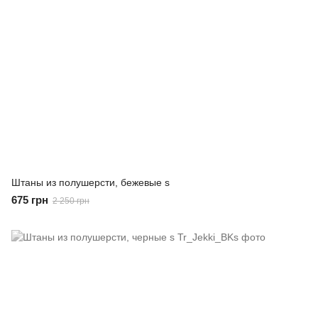
Штаны из полушерсти, бежевые s
675 грн
2 250 грн