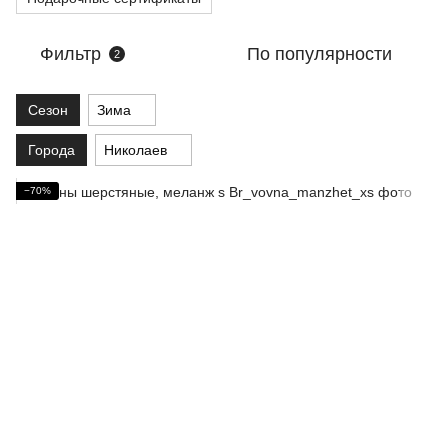
Фильтр
По популярности
2
Сезон
Зима
Города
Николаев
−70%