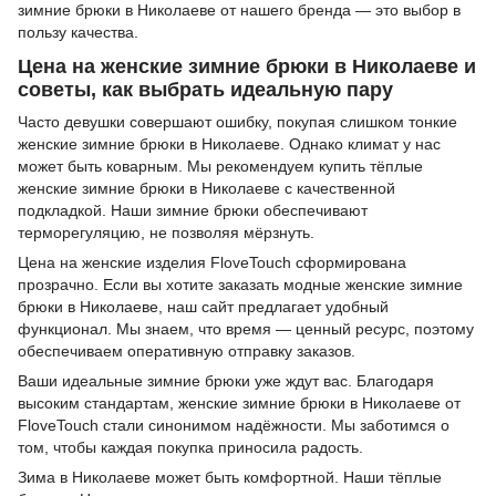
зимние брюки в Николаеве от нашего бренда — это выбор в
пользу качества.
Цена на женские зимние брюки в Николаеве и
советы, как выбрать идеальную пару
Часто девушки совершают ошибку, покупая слишком тонкие
женские зимние брюки в Николаеве. Однако климат у нас
может быть коварным. Мы рекомендуем купить тёплые
женские зимние брюки в Николаеве с качественной
подкладкой. Наши зимние брюки обеспечивают
терморегуляцию, не позволяя мёрзнуть.
Цена на женские изделия FloveTouch сформирована
прозрачно. Если вы хотите заказать модные женские зимние
брюки в Николаеве, наш сайт предлагает удобный
функционал. Мы знаем, что время — ценный ресурс, поэтому
обеспечиваем оперативную отправку заказов.
Ваши идеальные зимние брюки уже ждут вас. Благодаря
высоким стандартам, женские зимние брюки в Николаеве от
FloveTouch стали синонимом надёжности. Мы заботимся о
том, чтобы каждая покупка приносила радость.
Зима в Николаеве может быть комфортной. Наши тёплые