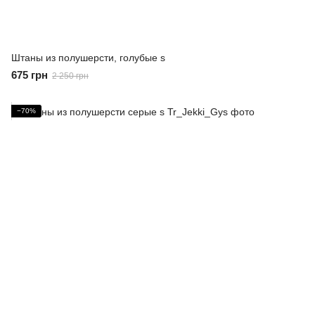
Штаны из полушерсти, голубые s
675 грн
2 250 грн
−70%