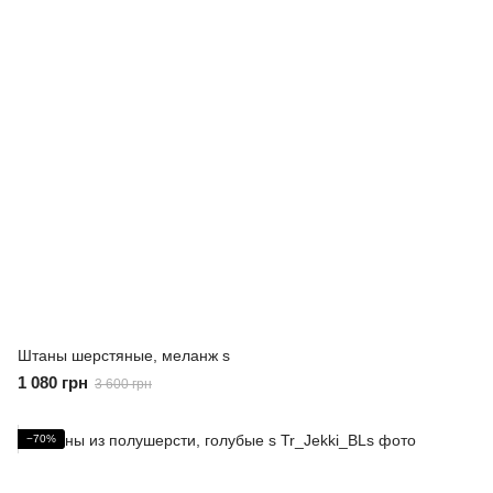
Штаны шерстяные, меланж s
1 080 грн
3 600 грн
−70%