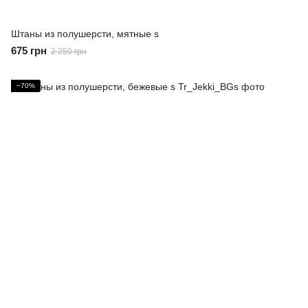
Штаны из полушерсти, мятные s
675 грн
2 250 грн
−70%