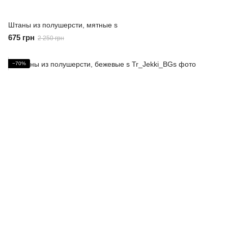
Штаны из полушерсти, мятные s
675 грн
2 250 грн
−70%