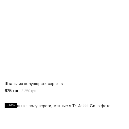
Штаны из полушерсти серые s
675 грн
2 250 грн
−70%