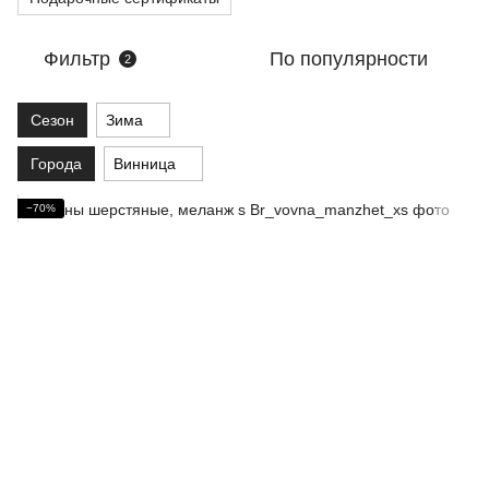
Фильтр
По популярности
2
Сезон
Зима
Города
Винница
−70%