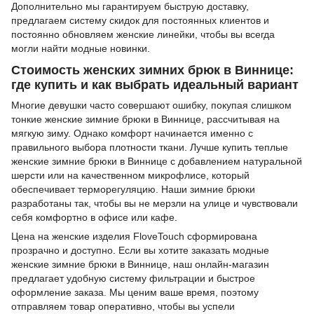
Дополнительно мы гарантируем быструю доставку,
предлагаем систему скидок для постоянных клиентов и
постоянно обновляем женские линейки, чтобы вы всегда
могли найти модные новинки.
Стоимость женских зимних брюк в Виннице:
где купить и как выбрать идеальный вариант
Многие девушки часто совершают ошибку, покупая слишком
тонкие женские зимние брюки в Виннице, рассчитывая на
мягкую зиму. Однако комфорт начинается именно с
правильного выбора плотности ткани. Лучше купить теплые
женские зимние брюки в Виннице с добавлением натуральной
шерсти или на качественном микрофлисе, который
обеспечивает терморегуляцию. Наши зимние брюки
разработаны так, чтобы вы не мерзли на улице и чувствовали
себя комфортно в офисе или кафе.
Цена на женские изделия FloveTouch сформирована
прозрачно и доступно. Если вы хотите заказать модные
женские зимние брюки в Виннице, наш онлайн-магазин
предлагает удобную систему фильтрации и быстрое
оформление заказа. Мы ценим ваше время, поэтому
отправляем товар оперативно, чтобы вы успели