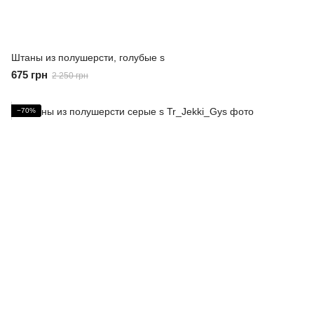
Штаны из полушерсти, голубые s
675 грн
2 250 грн
−70%