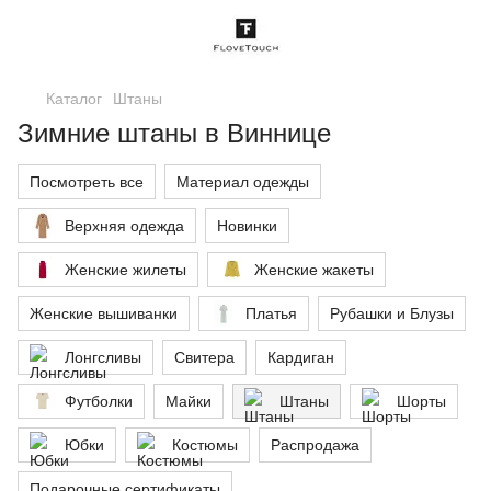
Каталог
Штаны
Зимние штаны в Виннице
Посмотреть все
Материал одежды
Верхняя одежда
Новинки
Женские жилеты
Женские жакеты
Женские вышиванки
Платья
Рубашки и Блузы
Лонгсливы
Свитера
Кардиган
Футболки
Майки
Штаны
Шорты
Юбки
Костюмы
Распродажа
Подарочные сертификаты