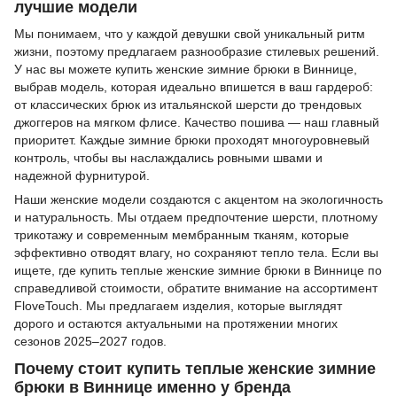
лучшие модели
Мы понимаем, что у каждой девушки свой уникальный ритм
жизни, поэтому предлагаем разнообразие стилевых решений.
У нас вы можете купить женские зимние брюки в Виннице,
выбрав модель, которая идеально впишется в ваш гардероб:
от классических брюк из итальянской шерсти до трендовых
джоггеров на мягком флисе. Качество пошива — наш главный
приоритет. Каждые зимние брюки проходят многоуровневый
контроль, чтобы вы наслаждались ровными швами и
надежной фурнитурой.
Наши женские модели создаются с акцентом на экологичность
и натуральность. Мы отдаем предпочтение шерсти, плотному
трикотажу и современным мембранным тканям, которые
эффективно отводят влагу, но сохраняют тепло тела. Если вы
ищете, где купить теплые женские зимние брюки в Виннице по
справедливой стоимости, обратите внимание на ассортимент
FloveTouch. Мы предлагаем изделия, которые выглядят
дорого и остаются актуальными на протяжении многих
сезонов 2025–2027 годов.
Почему стоит купить теплые женские зимние
брюки в Виннице именно у бренда