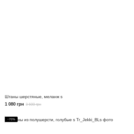
Штаны шерстяные, меланж s
1 080 грн
3 600 грн
−70%