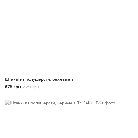
Штаны из полушерсти, бежевые s
675 грн
2 250 грн