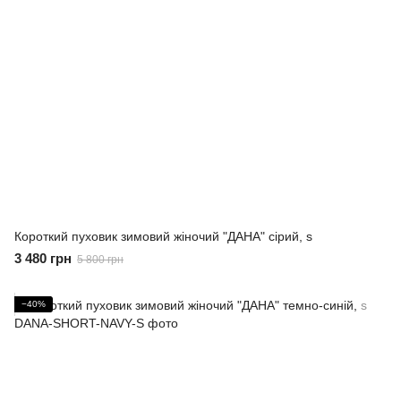
Короткий пуховик зимовий жіночий "ДАНА" сірий, s
3 480 грн
5 800 грн
−40%