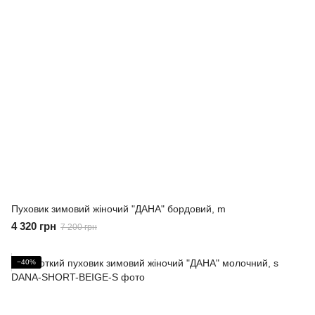
Пуховик зимовий жіночий "ДАНА" бордовий, m
4 320 грн
7 200 грн
−40%