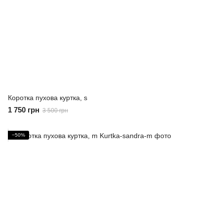
Коротка пухова куртка, s
1 750 грн
3 500 грн
−50%