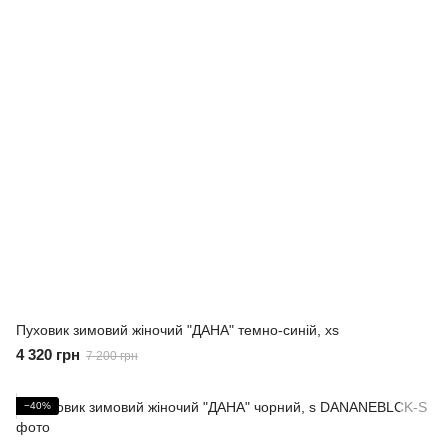
Пуховик зимовий жіночий "ДАНА" темно-синій, xs
4 320 грн
7 200 грн
−40%