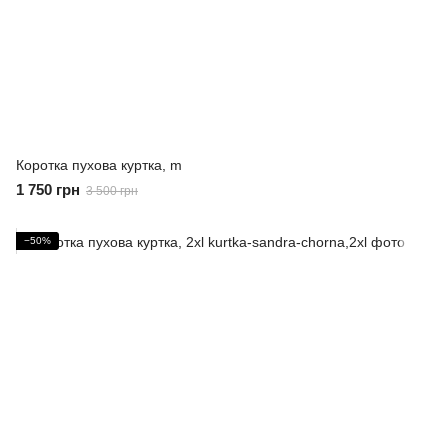
Коротка пухова куртка, m
1 750 грн
3 500 грн
−50%