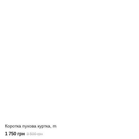
Коротка пухова куртка, m
1 750 грн
3 500 грн