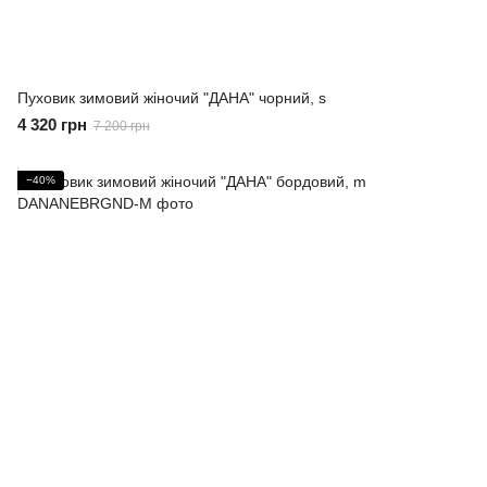
Пуховик зимовий жіночий "ДАНА" чорний, s
4 320 грн
7 200 грн
−40%