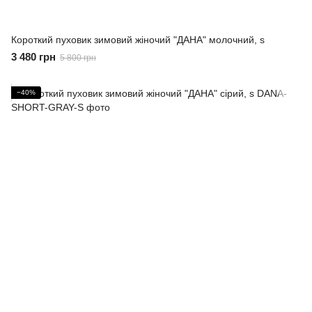
Короткий пуховик зимовий жіночий "ДАНА" молочний, s
3 480 грн
5 800 грн
−40%