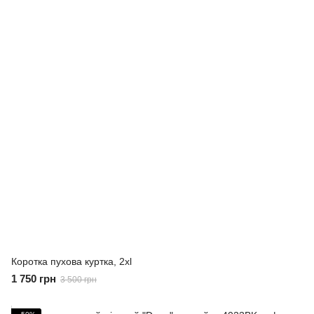
Коротка пухова куртка, 2xl
1 750 грн
3 500 грн