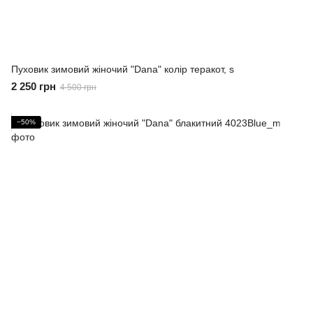
Пуховик зимовий жіночий "Dana" колір теракот, s
2 250 грн
4 500 грн
−50%