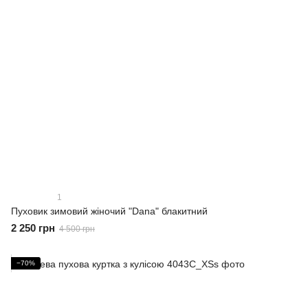
1
Пуховик зимовий жіночий "Dana" блакитний
2 250 грн
4 500 грн
−70%