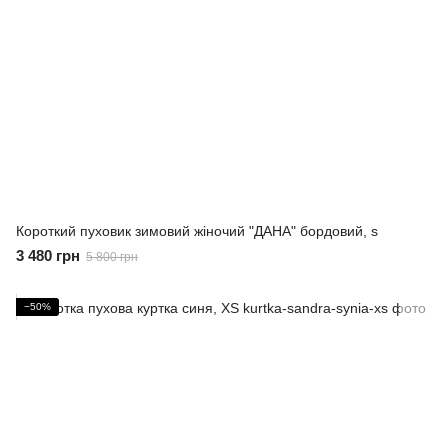
Короткий пуховик зимовий жіночий "ДАНА" бордовий, s
3 480 грн
5 800 грн
−50%