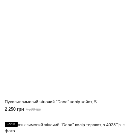
Пуховик зимовий жіночий "Dana" колір койот, S
2 250 грн
4 500 грн
−50%