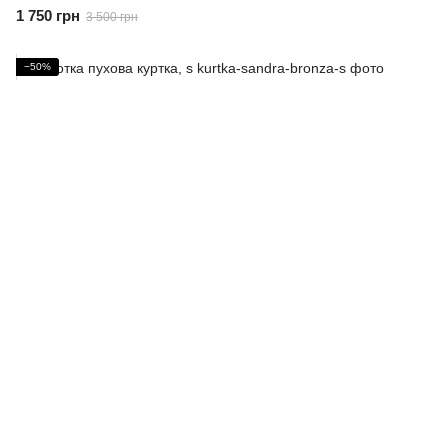
1 750 грн
3 500 грн
−50%