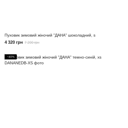
Пуховик зимовий жіночий "ДАНА" шоколадний, s
4 320 грн
7 200 грн
−40%