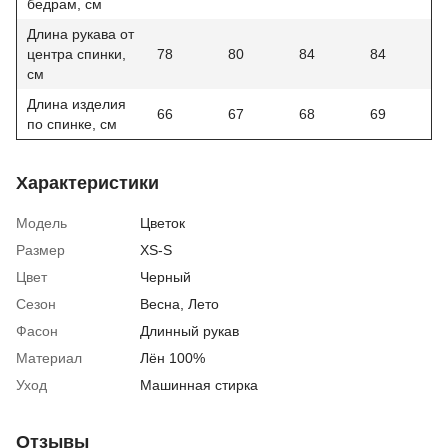
бедрам, см
Длина рукава от
центра спинки,
78
80
84
84
см
Длина изделия
66
67
68
69
по спинке, см
Характеристики
Модель
Цветок
Размер
XS-S
Цвет
Черный
Сезон
Весна
,
Лето
Фасон
Длинный рукав
Материал
Лён 100%
Уход
Машинная стирка
Отзывы